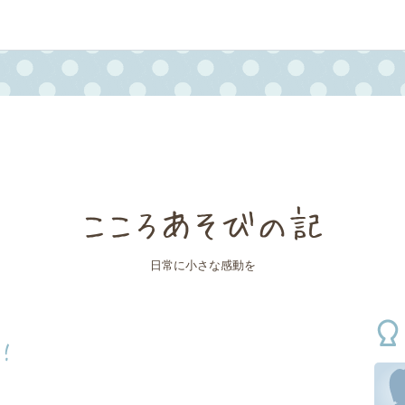
こころあそびの記
日常に小さな感動を
！