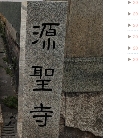
▶
20
▶
20
▶
20
▶
20
▶
20
▶
20