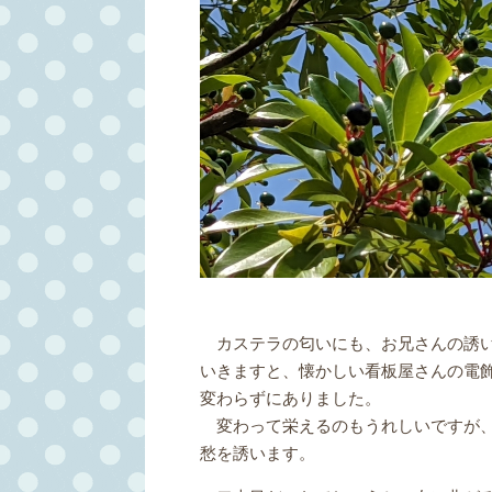
カステラの匂いにも、お兄さんの誘い
いきますと、懐かしい看板屋さんの電
変わらずにありました。
変わって栄えるのもうれしいですが、
愁を誘います。