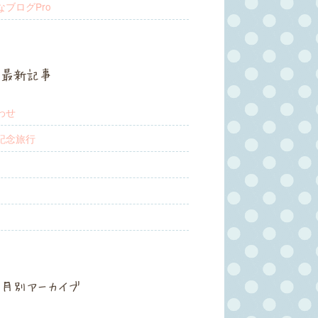
なブログPro
最新記事
わせ
記念旅行
月別アーカイブ