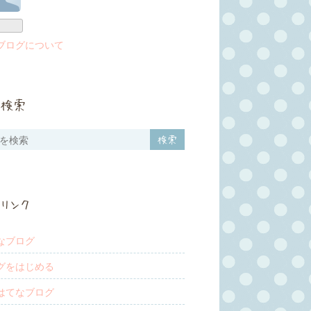
ブログについて
検索
リンク
なブログ
グをはじめる
はてなブログ