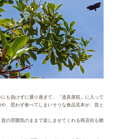
にも負けずに通り過ぎて、「
道具屋筋
」に入って
飾や、思わず食べてしまいそうな食品見本が、昔と
昔の雰囲気のままで楽しませてくれる商店街も郷