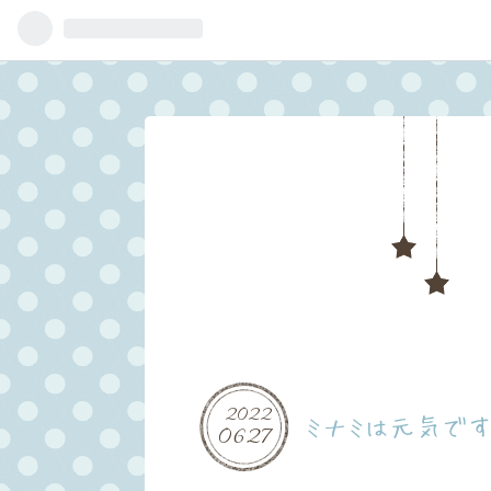
2022
ミナミは元気です
06
27