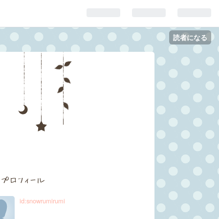
読者になる
プロフィール
id:snowrumirumi