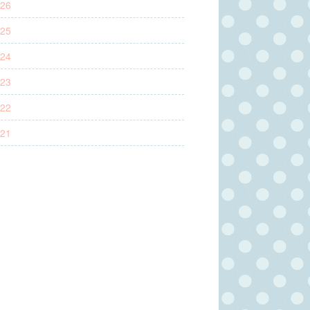
26
25
24
23
22
21