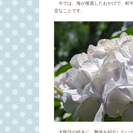
今では、海が後退したおかげで、町中
念なことです。
大阪話の続きに、難波を紹介したい