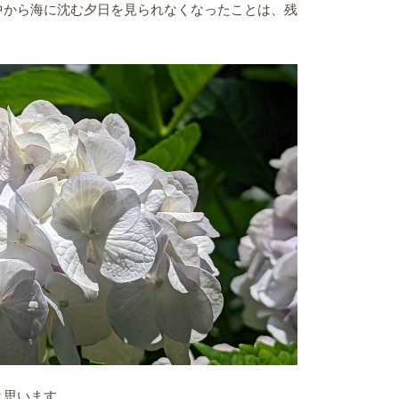
から海に沈む夕日を見られなくなったことは、残
と思います。